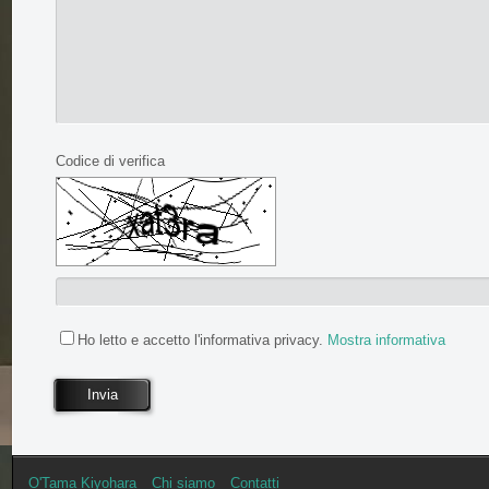
Codice di verifica
Ho letto e accetto l'informativa privacy.
Mostra informativa
Invia
O'Tama Kiyohara
Chi siamo
Contatti